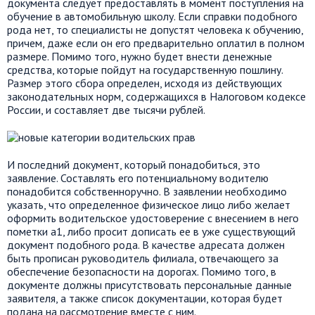
документа следует предоставлять в момент поступления на
обучение в автомобильную школу. Если справки подобного
рода нет, то специалисты не допустят человека к обучению,
причем, даже если он его предварительно оплатил в полном
размере. Помимо того, нужно будет внести денежные
средства, которые пойдут на государственную пошлину.
Размер этого сбора определен, исходя из действующих
законодательных норм, содержащихся в Налоговом кодексе
России, и составляет две тысячи рублей.
И последний документ, который понадобиться, это
заявление. Составлять его потенциальному водителю
понадобится собственноручно. В заявлении необходимо
указать, что определенное физическое лицо либо желает
оформить водительское удостоверение с внесением в него
пометки а1, либо просит дописать ее в уже существующий
документ подобного рода. В качестве адресата должен
быть прописан руководитель филиала, отвечающего за
обеспечение безопасности на дорогах. Помимо того, в
документе должны присутствовать персональные данные
заявителя, а также список документации, которая будет
подана на рассмотрение вместе с ним.