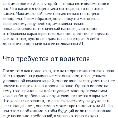
сантиметров в кубе, а второй – сорока пяти километров в
час. Что касается общего веса мотоцикла, то он также
важен. Максимальный лимит равен пятьсот пятьдесят
килограмм. Таким образом, после покупки мотоцикла
физическому лицу необходимо внимательно
проанализировать технический паспорт, в котором
отображены характеристики данного средства, и сделать
вывод о том, нужно ли сдавать на категорию А либо
достаточно ограничиться ее подклассом А1.
Что требуется от водителя
После того как стало ясно, что категория водительских прав
а1 это право на управление мотоциклами, оснащенными
упрощенной комплектацией, многие юноши сразу мечтают ее
получить и выехать на дороги законно. Однако вопрос на
тему того, приняты ли действующим законодательством
какие-либо требования к водителям, остается открытым.
Что касается возраста, то если физическому лицу уже есть
шестнадцать лет, оно смело может претендовать на А1. Но
при этом необходимо, чтобы будущий водитель выполнил
еще несколько требований, в число которых входят