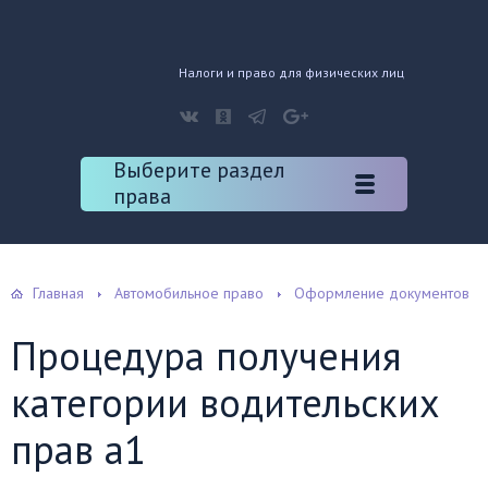
Налоги и право для физических лиц
Выберите раздел
права
Главная
Автомобильное право
Оформление документов
Процедура получения
категории водительских
прав а1