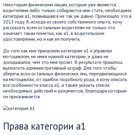
Некоторым физическим лицам, которые уже являются
водителями либо только собираются ими стать, необходима
категория а1, появившаяся не так уж давно. Произошло это в
2013 году. Я, исходя из своего собственного опыта, хочу
рассказать всем остальным водителям не только что
означает такая пометка, как а1, в водительском
удостоверении, но и как ее получить.
До того как мне присвоили категорию а1 я управлял
мотоциклом, не имея нужной категории, и даже не
догадывался, чем это мне грозит. В результате пришлось
выплатить административный штраф. Для того чтобы
уберечь всех остальных физических лиц, передвигающихся
на мотоциклах, от ошибок подобного рода, я хочу описать
все особенности класса а1, а также указать список
необходимых действий и документов, благодаря которым
он присваивается.
Права категории а1