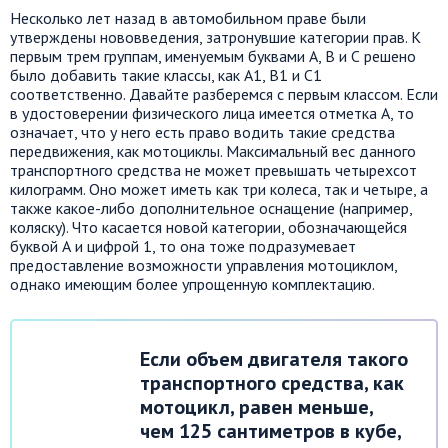
Несколько лет назад в автомобильном праве были
утверждены нововведения, затронувшие категории прав. К
первым трем группам, именуемым буквами А, В и С решено
было добавить такие классы, как А1, В1 и С1
соответственно. Давайте разберемся с первым классом. Если
в удостоверении физического лица имеется отметка А, то
означает, что у него есть право водить такие средства
передвижения, как мотоциклы. Максимальный вес данного
транспортного средства не может превышать четырехсот
килограмм. Оно может иметь как три колеса, так и четыре, а
также какое-либо дополнительное оснащение (например,
коляску). Что касается новой категории, обозначающейся
буквой А и цифрой 1, то она тоже подразумевает
предоставление возможности управления мотоциклом,
однако имеющим более упрощенную комплектацию.
Если объем двигателя такого
транспортного средства, как
мотоцикл, равен меньше,
чем 125 сантиметров в кубе,