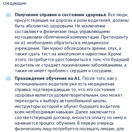
следующие:
Получение справки о состоянии здоровья.
Все люди,
присутствующие на дорогах в роли водителей, должны
быть абсолютно здоровыми. Не исключение
составляют и физические лица, управляющими
мотоциклами облегченной комплектации. Претенденту
на а1 необходимо обратиться в медицинское
учреждение. Там нужно обследовать зрение, слух, а
также сдать тест на алкоголизм и наркотики. Кроме
этого, потребуется удостовериться в том, что будущий
водитель не страдает психическими заболеваниями, а
также не имеет проблем с сердцем и сосудами;
Прохождение обучения на А1.
После того, как у
потенциального водителя уже есть медицинская
справка, подтверждающая то, что его состояние
здоровья является удовлетворительным, оно может
переходить к выбору автомобильной школы,
инструкторы которой и обучат будущего водителя
всем необходимым навыкам. Далее заключается
соответствующий договор, вносится оплату по нему и
начинается процесс обучения. В первую очередь
физическому лицу потребуется посещать лекции, для