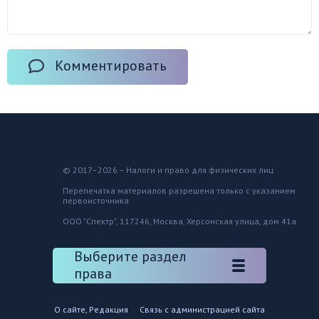
Комментировать
© 2017–2026 – Налоги и право для физических лиц
Перепечатка материалов разрешена только с указанием
первоисточника
ООО "Спектр", 117246, Москва, Херсонская улица, дом 41а
Выберите раздел
права
О сайте, Редакция
Связь с администрацией сайта