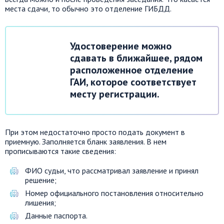
места сдачи, то обычно это отделение ГИБДД.
Удостоверение можно
сдавать в ближайшее, рядом
расположенное отделение
ГАИ, которое соответствует
месту регистрации.
При этом недостаточно просто подать документ в
приемную. Заполняется бланк заявления. В нем
прописываются такие сведения:
ФИО судьи, что рассматривал заявление и принял
решение;
Номер официального постановления относительно
лишения;
Данные паспорта.