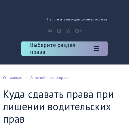
Налоги и право для физических лиц
Выберите раздел
права
Главная
Автомобильное право
Куда сдавать права при
лишении водительских
прав