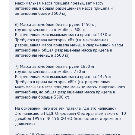
максимальная масса прицепа превышает массу
автомобиля, и общая разрешенная масса прицепа и
автомобиля более 3500 кг)
6) Масса автомобиля без нагрузки: 1450 кг,
грузоподъемность автомобиля: 600 кг
Разрешенная максимальная масса прицепа: 1430 кг
Требуются права категории «В» (т.к. максимальная
разрешенная масса прицепа меньше снаряженной массы
автомобиля и общая разрешенная масса прицепа и
автомобиля меньше 3500 кг)
7) Масса автомобиля без нагрузки 1650 кг,
грузоподъемность автомобиля 750 кг
Разрешенная максимальная масса прицепа: 1425 кг
Требуются права категории «BE» (т.к. разрешенная
максимальная масса прицепа меньше массы снаряженного
автомобиля, но общая разрешенная масса прицепа и
автомобиля больше 3500 кг).
На основании чего все эти правила, где это написано?
Это написано в ПДД. Открываем Федеральный закон от 10
декабря 1995 г. № 196-ФЗ «О безопасности дорожного
движения»:
«Статья 25. Основные положения, касающиеся допуска к