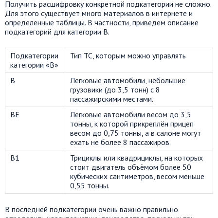
Получить расшифровку конкретной подкатегории не сложно.
Для этого существует много материалов в интернете и
определенные таблицы. В частности, приведем описание
подкатегорий для категории В.
Подкатегории
Тип ТС, которым можно управлять
категории «В»
В
Легковые автомобили, небольшие
грузовики (до 3,5 тонн) с 8
пассажирскими местами.
ВE
Легковые автомобили весом до 3,5
тонны, к которой прикреплён прицеп
весом до 0,75 тонны, а в салоне могут
ехать не более 8 пассажиров.
В1
Трициклы или квадрициклы, на которых
стоит двигатель объёмом более 50
кубических сантиметров, весом меньше
0,55 тонны.
В последней подкатегории очень важно правильно