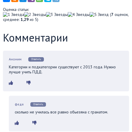
Оценка статьи:
(
7
оценок,
среднее:
1,29
из 5)
Комментарии
Аноним
Ответить
Категории и подкатегории существуют с 2013 года. Нужно
лучше учить ПДД.
федя
Ответить
сколько не училась все равно обьезяна с гранатом.