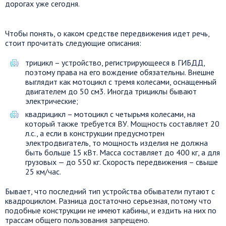
дорогах уже сегодня.
Чтобы понять, о каком средстве передвижения идет речь,
стоит прочитать следующие описания:
трицикл – устройство, регистрирующееся в ГИБДД,
поэтому права на его вождение обязательны. Внешне
выглядит как мотоцикл с тремя колесами, оснащенный
двигателем до 50 см3. Иногда трициклы бывают
электрические;
квадрицикл – мотоцикл с четырьмя колесами, на
который также требуется ВУ. Мощность составляет 20
л.с., а если в конструкции предусмотрен
электродвигатель, то мощность изделия не должна
быть больше 15 кВт. Масса составляет до 400 кг, а для
грузовых — до 550 кг. Скорость передвижения – свыше
25 км/час.
Бывает, что последний тип устройства обыватели путают с
квадроциклом. Разница достаточно серьезная, потому что
подобные конструкции не имеют кабины, и ездить на них по
трассам общего пользования запрещено.