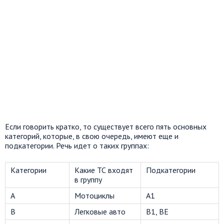
Если говорить кратко, то существует всего пять основных
категорий, которые, в свою очередь, имеют еще и
подкатегории. Речь идет о таких группах:
Категории
Какие ТС входят
Подкатегории
в группу
А
Мотоциклы
А1
В
Легковые авто
В1, ВЕ