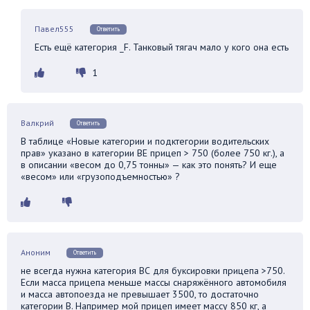
Павел555
Ответить
Есть ещё категория _F. Танковый тягач мало у кого она есть
1
Валкрий
Ответить
В таблице «Новые категории и подктегории водительских
прав» указано в категории ВЕ прицеп > 750 (более 750 кг.), а
в описании «весом до 0,75 тонны» — как это понять? И еще
«весом» или «грузоподъемностью» ?
Аноним
Ответить
не всегда нужна категория ВС для буксировки прицепа >750.
Если масса прицепа меньше массы снаряжённого автомобиля
и масса автопоезда не превышает 3500, то достаточно
категории В. Например мой прицеп имеет массу 850 кг, а