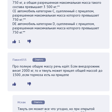
750 кг, а общая разрешенная максимальная масса такого
состава превышает 3 500 кг;**
СЕ автомобиль категории С, сцепленный с прицепом,
разрешенная максимальная масса которого превышает
750 кг;**
DE автомобиль категории D, сцепленный с прицепом,
разрешенная максимальная масса которого превышает
750 кг.**
1
Павел555
Ответить
Про полную общую массу речь идёт. Если внедорожник
весит 2000 кг, то и тянуть может прицеп общей массой до
1500.,если тормоза есть на прицепе
Исхак
Ответить
Тянуть ом может все что угодно, но при открытой