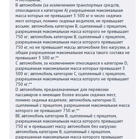
В автомобили (за исключением транспортных средств,
относящихся к категории А) разрешенная максимальная
масса которых не превышает 3 500 кг и число сидячих
мест которых, помимо сиденья водителя, не превышает
восьми; автомобиль категории В, сцепленный с прицепом,
разрешенная максимальная масса которого не превышает
750 кг; автомобиль категории В, сцепленный с прицепом,
разрешенная максимальная масса которого превышает
750 кг, но не превышает массы автомобиля без нагрузки, а
общая разрешенная максимальная масса такого состава не
превышает 3 500 кг;**
С автомобили, за исключением относящихся к категории D,
разрешенная максимальная масса которых превышает 3
500 кг; автомобиль категории С, сцепленный с прицепом,
разрешенная максимальная масса которого не превышает
750 кг;**
D автомобили, предназначенные для перевозки
пассажиров и имеющие более восьми сидячих мест,
помимо сиденья водителя; автомобиль категории D,
сцепленный с прицепом, разрешенная максимальная масса
которого не превышает 750 кг;**
BE автомобиль категории В, сцепленный с прицепом,
разрешенная максимальная масса которого превышает
750 кг и превышает массу автомобиля без нагрузки;
автомобиль категории В, сцепленный с прицепом,
разрешенная максимальная масса которого превышает