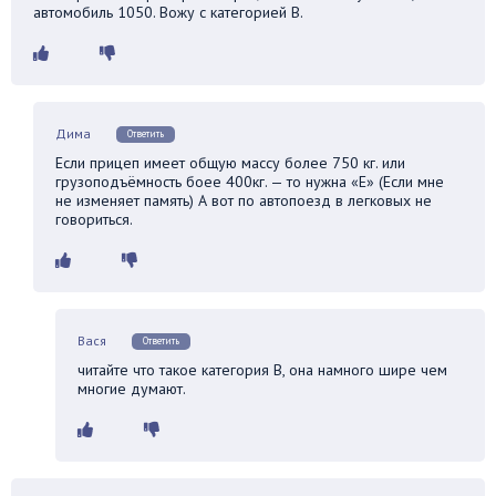
автомобиль 1050. Вожу с категорией В.
Дима
Ответить
Если прицеп имеет общую массу более 750 кг. или
грузоподъёмность боее 400кг. — то нужна «Е» (Если мне
не изменяет память) А вот по автопоезд в легковых не
говориться.
Вася
Ответить
читайте что такое категория В, она намного шире чем
многие думают.