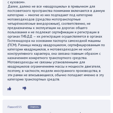
с кузовом».
Далее, далеко не все «квадроциклы» в привычном для
постсоветского пространства понимании включаются в данную
категорию — многие из них подпадают под категорию
мотовездеходов (средства мототранспортные
четырёхколёсные внедорожные), соответственно, не
предназначены к эксплуатации на дорогах общего
пользования и не подлежат сертификации и регистрации в
органах ГИБДД — их регистрация осуществляется в органах
Гостехнадзора на основании паспорта самоходной машины
(ПСМ). Разница между квадроциклом, сертифицированным по
категории квадрициклов, и мотовездеходом не носит
конструктивного характера, она связана главным образом с
назначением конкретного транспортного средства.
Мотовездеходы не связаны установленными для
квадрициклов ограничениями массы и мощности двигателя,
поэтому, в частности, модели иностранного производства, в
эти рамки не вписывающиеся, обычно попадают именно в эту
категорию транспортных средств.
Павел555
Ответить