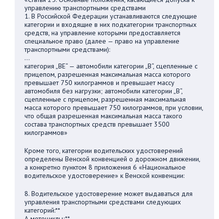
управлению транспортными средствами
1. В Российской Федерации устанавливаются следующие
категории и входящие в них подкатегории транспортных
средств, на управление которыми предоставляется
специальное право (далее — право на управление
транспортными средствами):
…
категория „BE“ — автомобили категории „B“, сцепленные с
прицепом, разрешенная максимальная масса которого
превышает 750 килограммов и превышает массу
автомобиля без нагрузки; автомобили категории „B“,
сцепленные с прицепом, разрешенная максимальная
масса которого превышает 750 килограммов, при условии,
что общая разрешенная максимальная масса такого
состава транспортных средств превышает 3500
килограммов»
Кроме того, категории водительских удостоверений
определены Венской конвенцией о дорожном движении,
а конкретно пунктом 8 приложения 6 «Национальное
водительское удостоверение» к Венской конвенции:
8. Водительское удостоверение может выдаваться для
управления транспортными средствами следующих
категорий:**
А мотоциклы;**