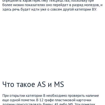
определить характеристику техсредства, поскольку при
более низких показателях оно перейдет в разряд мопедов, и
здесь речь будет идти уже о совсем другой категории ВУ.
Что такое AS и MS
При открытии категории В необходимо проверить наличие
еще одной пометки. В 12 графе пластиковой карточки
должны присутствовать буквы: AS либо MS. Эти пометки