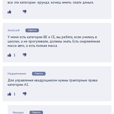
все эти категории- ерунда. хочеш иметь- плати деньги.
Алексей
Ответить
У меня есть категории ВЕ и СЕ, вы ребята, если учились в
школах, а не прогуливали, должны знать. Есть снаряжённая
масса авто, а есть полная масса.
1
Надымчанин
Ответить
Для управления квадроциклом нужны тракторные права
категории А1.
1
Михаил
Ответить