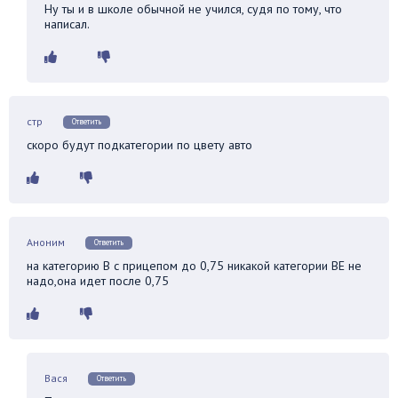
Ну ты и в школе обычной не учился, судя по тому, что
написал.
стр
Ответить
скоро будут подкатегории по цвету авто
Аноним
Ответить
на категорию В с прицепом до 0,75 никакой категории ВЕ не
надо,она идет после 0,75
Вася
Ответить