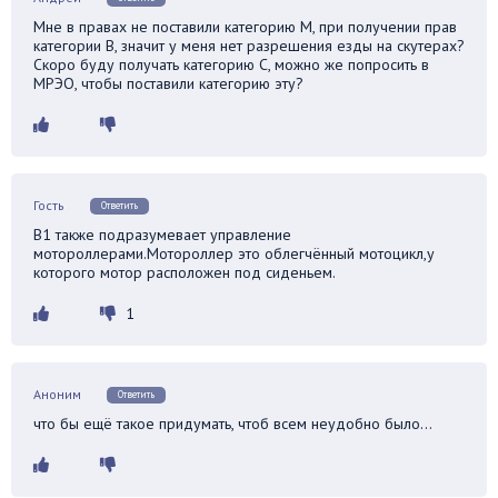
Мне в правах не поставили категорию М, при получении прав
категории В, значит у меня нет разрешения езды на скутерах?
Скоро буду получать категорию С, можно же попросить в
МРЭО, чтобы поставили категорию эту?
Гость
Ответить
В1 также подразумевает управление
мотороллерами.Мотороллер это облегчённый мотоцикл,у
которого мотор расположен под сиденьем.
1
Аноним
Ответить
что бы ещё такое придумать, чтоб всем неудобно было…