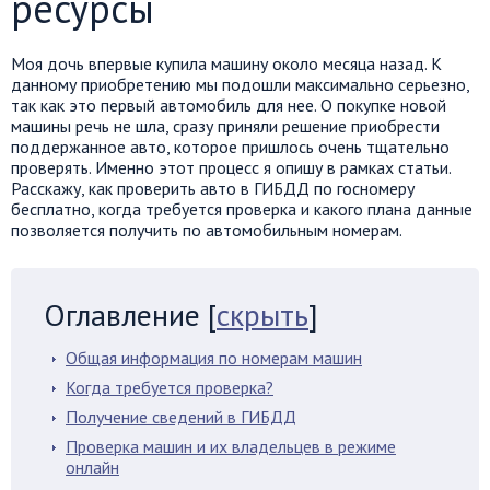
ресурсы
Моя дочь впервые купила машину около месяца назад. К
данному приобретению мы подошли максимально серьезно,
так как это первый автомобиль для нее. О покупке новой
машины речь не шла, сразу приняли решение приобрести
поддержанное авто, которое пришлось очень тщательно
проверять. Именно этот процесс я опишу в рамках статьи.
Расскажу, как проверить авто в ГИБДД по госномеру
бесплатно, когда требуется проверка и какого плана данные
позволяется получить по автомобильным номерам.
Оглавление
[
скрыть
]
Общая информация по номерам машин
Когда требуется проверка?
Получение сведений в ГИБДД
Проверка машин и их владельцев в режиме
онлайн