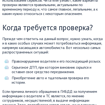
использования сервисов. Читатели узнают, какие варианты
проверки являются правильными, актуальными по
временному периоду и, что самое главное, легальными, а к
каким нужно относиться с некоторым опасением.
Когда требуется проверка?
Прежде чем ответить на данный вопрос, нужно узнать, когда
и в каких особых случаях может потребоваться информация,
напрямую касающаяся автомобилиста. Вот несколько самых
распространенных ситуаций:
Правонарушение водителя и его последующий розыск.
Серьезное ДТП, при котором виновник скрылся и
оставил свое средство передвижения.
Приобретение авто и тщательная проверка его
истории.
Если причина личного обращения в ГИБДД за получением
информации о водителе и ТС является, по мнению
сотрудников, несущественной, в выдаче информации
откажут. Здесь потребуется использовать иные варианты