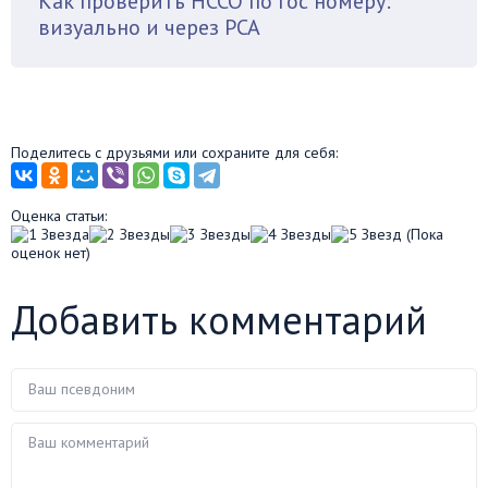
Как проверить НССО по гос номеру:
визуально и через РСА
Поделитесь с друзьями или сохраните для себя:
Оценка статьи:
(Пока
оценок нет)
Добавить комментарий