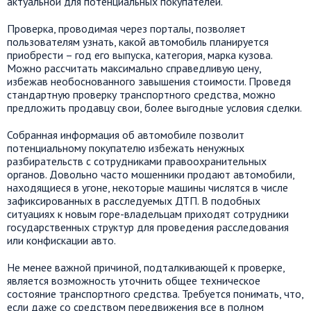
актуальной для потенциальных покупателей.
Проверка, проводимая через порталы, позволяет
пользователям узнать, какой автомобиль планируется
приобрести – год его выпуска, категория, марка кузова.
Можно рассчитать максимально справедливую цену,
избежав необоснованного завышения стоимости. Проведя
стандартную проверку транспортного средства, можно
предложить продавцу свои, более выгодные условия сделки.
Собранная информация об автомобиле позволит
потенциальному покупателю избежать ненужных
разбирательств с сотрудниками правоохранительных
органов. Довольно часто мошенники продают автомобили,
находящиеся в угоне, некоторые машины числятся в числе
зафиксированных в расследуемых ДТП. В подобных
ситуациях к новым горе-владельцам приходят сотрудники
государственных структур для проведения расследования
или конфискации авто.
Не менее важной причиной, подталкивающей к проверке,
является возможность уточнить общее техническое
состояние транспортного средства. Требуется понимать, что,
если даже со средством передвижения все в полном