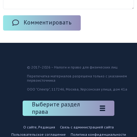
Комментировать
© 2017–2026 – Налоги и право для физических лиц
Перепечатка материалов разрешена только с указанием
первоисточника
ООО "Спектр", 117246, Москва, Херсонская улица, дом 41а
Выберите раздел
права
О сайте, Редакция
Связь с администрацией сайта
Пользовательское соглашение
Политика конфиденциальности