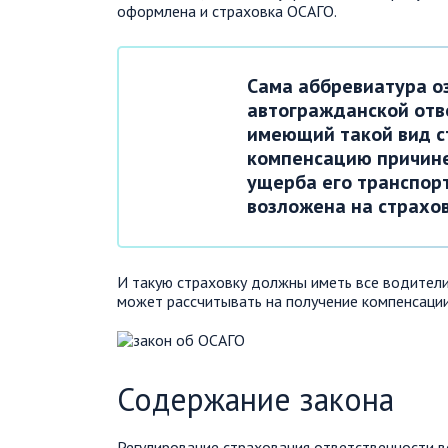
оформлена и страховка ОСАГО.
Сама аббревиатура о
автогражданской отве
имеющий такой вид с
компенсацию причине
ущерба его транспорт
возложена на страхо
И такую страховку должны иметь все водители
может рассчитывать на получение компенсации
Содержание закона
Регулирование страхования ответственности 