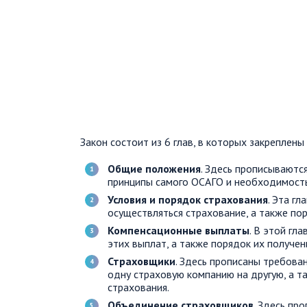
Закон состоит из 6 глав, в которых закреплен
Общие положения
. Здесь прописываютс
принципы самого ОСАГО и необходимость
Условия и порядок страхования
. Эта г
осуществляться страхование, а также по
Компенсационные выплаты
. В этой гл
этих выплат, а также порядок их получен
Страховщики
. Здесь прописаны требова
одну страховую компанию на другую, а т
страхования.
Объединение страховщиков
. Здесь пр