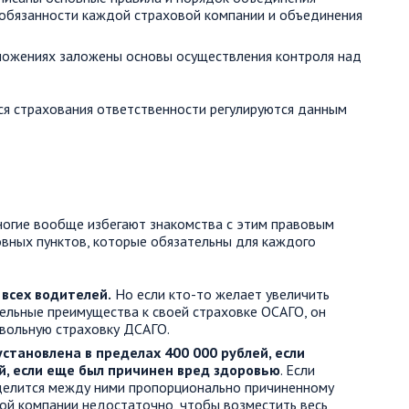
 обязанности каждой страховой компании и объединения
оложениях заложены основы осуществления контроля над
я страхования ответственности регулируются данным
ногие вообще избегают знакомства с этим правовым
вных пунктов, которые обязательны для каждого
 всех водителей.
Но если кто-то желает увеличить
ельные преимущества к своей страховке ОСАГО, он
вольную страховку ДСАГО.
становлена в пределах 400 000 рублей, если
й, если еще был причинен вред здоровью
. Если
делится между ними пропорционально причиненному
ой компании недостаточно, чтобы возместить весь