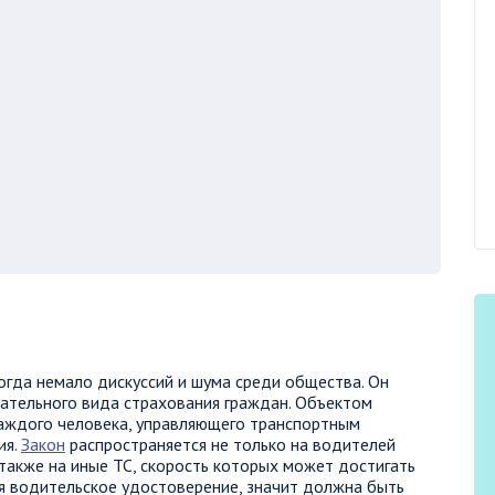
тогда немало дискуссий и шума среди общества. Он
ательного вида страхования граждан. Объектом
каждого человека, управляющего транспортным
ия.
Закон
распространяется не только на водителей
 также на иные ТС, скорость которых может достигать
ся водительское удостоверение, значит должна быть