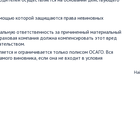
помощью которой защищаются права невиновных
иальную ответственность за причиненный материальный
траховая компания должна компенсировать этот вред
ательством.
яется и ограничивается только полисом ОСАГО. Вся
амого виновника, если она не входит в условия
Най