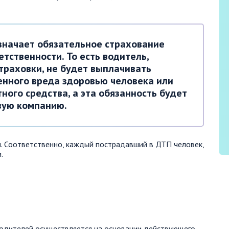
значает обязательное страхование
тственности. То есть водитель,
траховки, не будет выплачивать
нного вреда здоровью человека или
ного средства, а эта обязанность будет
вую компанию.
. Соответственно, каждый пострадавший в ДТП человек,
.
водителей осуществляется на основании действующего