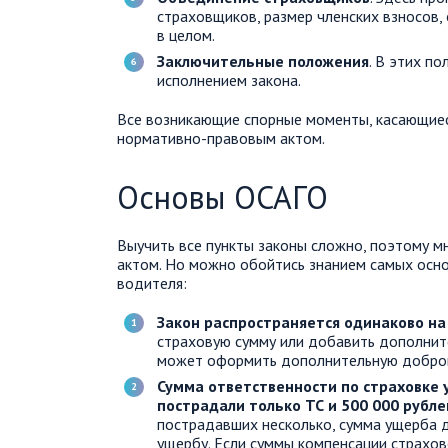
страховщиков, размер членских взносов,
в целом.
Заключительные положения
. В этих п
исполнением закона.
Все возникающие спорные моменты, касающиес
нормативно-правовым актом.
Основы ОСАГО
Выучить все пункты законы сложно, поэтому м
актом. Но можно обойтись знанием самых осно
водителя:
Закон распространяется одинаково на
страховую сумму или добавить дополнит
может оформить дополнительную добро
Сумма ответственности по страховке у
пострадали только ТС и 500 000 рубле
пострадавших несколько, сумма ущерба 
ущербу. Если суммы компенсации страхов