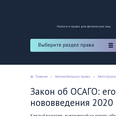
Налоги и право для физических лиц
Выберите раздел права
Главная
Автомобильное право
Автострахо
Закон об ОСАГО: его
нововведения 2020 
Каждый водитель, выезжающий на дорогу, обяз