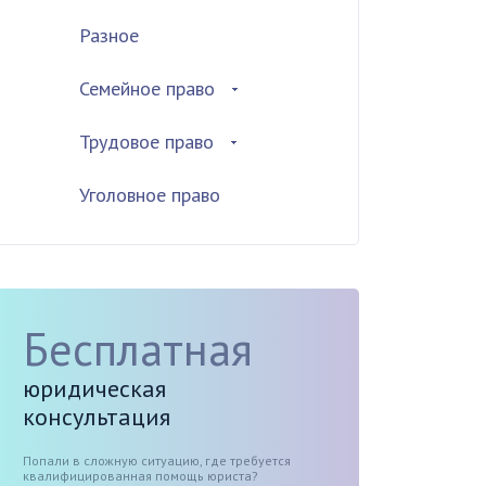
Разное
Семейное право
Трудовое право
Уголовное право
Бесплатная
юридическая
консультация
Попали в сложную ситуацию, где требуется
квалифицированная помощь юриста?