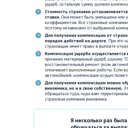
ущерб, остальную сумму должен компенс
Стоимость страховки устанавливается
ставки.
Она может быть уменьшена или 
коэффициентов. Все страховые компании
поэтому независимо от выбранной компа
Для получения компенсации от страх
порядок действий на дороге.
При его н
страховщик имеет право в выплате отказ
Компенсация ущерба осуществляется 
причинен материальный ущерб одному ТС,
восстановительный ремонт (если автомо
оплачивает выполненные работы. Если в
автомобилей, компенсация осуществляет
Для получения компенсации можно об
виновника, но и в свою собственную.
Эт
обращаться туда, куда вам территориальн
страховая компания виновника.
Я несколько раз была
обращаться за выпла