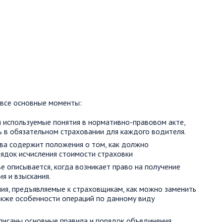
ы все основные моменты:
я используемые понятия в нормативно-правовом акте,
 в обязательном страховании для каждого водителя.
лава содержит положения о том, как должно
рядок исчисления стоимости страховки
аве описывается, когда возникает право на получение
ия и взыскания.
ния, предъявляемые к страховщикам, как можно заменить
акже особенности операций по данному виду
описаны основные правила и порядок объединения