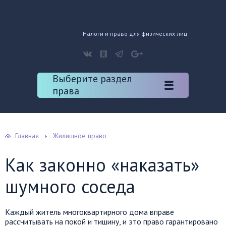
Налоги и право для физических лиц
Выберите раздел
права
Главная
Жилищное право
Как законно «наказать»
шумного соседа
Каждый житель многоквартирного дома вправе
рассчитывать на покой и тишину, и это право гарантировано