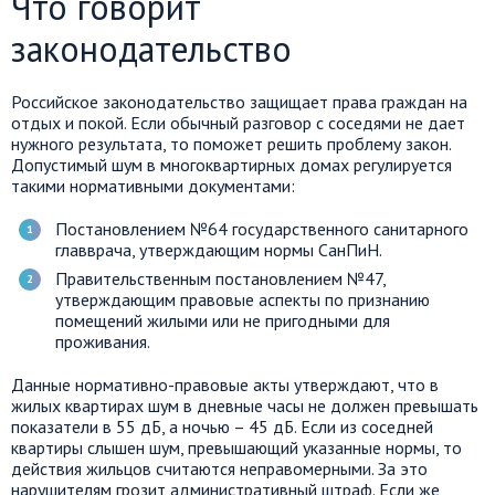
Что говорит
законодательство
Российское законодательство защищает права граждан на
отдых и покой. Если обычный разговор с соседями не дает
нужного результата, то поможет решить проблему закон.
Допустимый шум в многоквартирных домах регулируется
такими нормативными документами:
Постановлением №64 государственного санитарного
главврача, утверждающим нормы СанПиН.
Правительственным постановлением №47,
утверждающим правовые аспекты по признанию
помещений жилыми или не пригодными для
проживания.
Данные нормативно-правовые акты утверждают, что в
жилых квартирах шум в дневные часы не должен превышать
показатели в 55 дБ, а ночью – 45 дБ. Если из соседней
квартиры слышен шум, превышающий указанные нормы, то
действия жильцов считаются неправомерными. За это
нарушителям грозит административный штраф. Если же