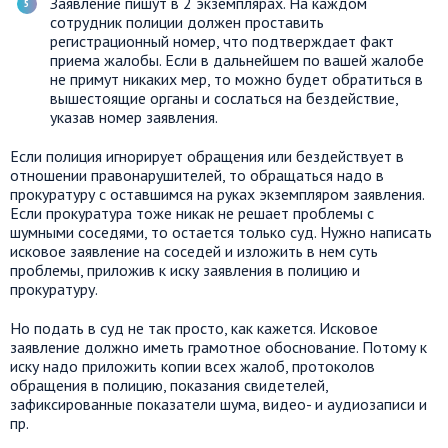
Заявление пишут в 2 экземплярах. На каждом
сотрудник полиции должен проставить
регистрационный номер, что подтверждает факт
приема жалобы. Если в дальнейшем по вашей жалобе
не примут никаких мер, то можно будет обратиться в
вышестоящие органы и сослаться на бездействие,
указав номер заявления.
Если полиция игнорирует обращения или бездействует в
отношении правонарушителей, то обращаться надо в
прокуратуру с оставшимся на руках экземпляром заявления.
Если прокуратура тоже никак не решает проблемы с
шумными соседями, то остается только суд. Нужно написать
исковое заявление на соседей и изложить в нем суть
проблемы, приложив к иску заявления в полицию и
прокуратуру.
Но подать в суд не так просто, как кажется. Исковое
заявление должно иметь грамотное обоснование. Потому к
иску надо приложить копии всех жалоб, протоколов
обращения в полицию, показания свидетелей,
зафиксированные показатели шума, видео- и аудиозаписи и
пр.