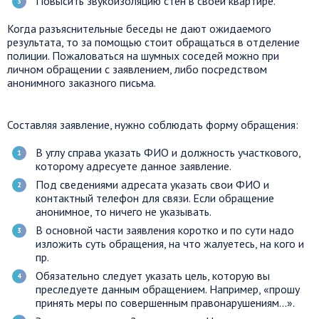
Повысить звукоизоляцию стен в своей квартире.
Когда разъяснительные беседы не дают ожидаемого
результата, то за помощью стоит обращаться в отделение
полиции. Пожаловаться на шумных соседей можно при
личном обращении с заявлением, либо посредством
анонимного заказного письма.
Составляя заявление, нужно соблюдать форму обращения:
В углу справа указать ФИО и должность участкового,
которому адресуете данное заявление.
Под сведениями адресата указать свои ФИО и
контактный телефон для связи. Если обращение
анонимное, то ничего не указывать.
В основной части заявления коротко и по сути надо
изложить суть обращения, на что жалуетесь, на кого и
пр.
Обязательно следует указать цель, которую вы
преследуете данным обращением. Например, «прошу
принять меры по совершенным правонарушениям…».