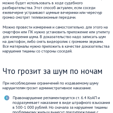
можно будет использовать в ходе судебного
разбирательства. Этот способ актуален, если соседи
ежевечерне устраивают шумные вечеринки или чересчур
громко смотрят телевизионные передачи.
Можно провести измерения и самостоятельно. для этого на
смартфон или ПК нужно установить приложение или утилиту
для измерения шума. В доказательство надо записать шум
на диктофон, либо снять видеоролик с громкими звуками.
Все материалы нужно приложить в качестве доказательства
нарушения тишины со стороны соседей.
Что грозит за шум по ночам
При несоблюдении ограничений по издаваемому шуму
нарушителям грозит административное наказание.
Правонарушение регламентируется ст. 6.4 КоАП и
подразумевает наказание в виде штрафного взыскания
в 500-1 000 рублей. Но сначала за нарушение тишины
проблемному жильцу вынесут предупреждение с