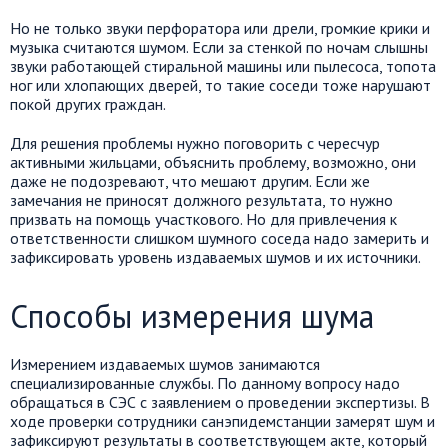
Но не только звуки перфоратора или дрели, громкие крики и
музыка считаются шумом. Если за стенкой по ночам слышны
звуки работающей стиральной машины или пылесоса, топота
ног или хлопающих дверей, то такие соседи тоже нарушают
покой других граждан.
Для решения проблемы нужно поговорить с чересчур
активными жильцами, объяснить проблему, возможно, они
даже не подозревают, что мешают другим. Если же
замечания не приносят должного результата, то нужно
призвать на помощь участкового. Но для привлечения к
ответственности слишком шумного соседа надо замерить и
зафиксировать уровень издаваемых шумов и их источники.
Способы измерения шума
Измерением издаваемых шумов занимаются
специализированные службы. По данному вопросу надо
обращаться в СЭС с заявлением о проведении экспертизы. В
ходе проверки сотрудники санэпидемстанции замерят шум и
зафиксируют результаты в соответствующем акте, который