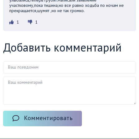
участковому,пока тишина,но все равно ходьба по ночам не
прекращается,шумят ,но не так громко.
1
1
Добавить комментарий
Комментировать