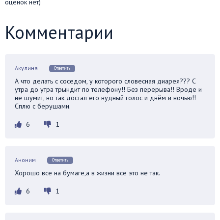
оценок нет)
Комментарии
Акулина
Ответить
А что делать с соседом, у которого словесная диарея??? С
утра до утра трындит по телефону!! Без перерыва!! Вроде и
не шумит, но так достал его нудный голос и днём и ночью!!
Сплю с берушами.
6
1
Аноним
Ответить
Хорошо все на бумаге,а в жизни все это не так.
6
1