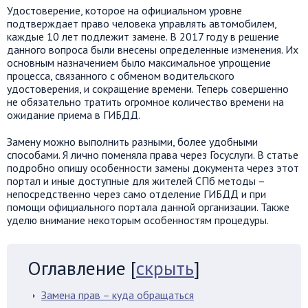
Удостоверение, которое на официальном уровне
подтверждает право человека управлять автомобилем,
каждые 10 лет подлежит замене. В 2017 году в решение
данного вопроса были внесены определенные изменения. Их
основным назначением было максимальное упрощение
процесса, связанного с обменом водительского
удостоверения, и сокращение времени. Теперь совершенно
не обязательно тратить огромное количество времени на
ожидание приема в ГИБДД.
Замену можно выполнить разными, более удобными
способами. Я лично поменяла права через Госуслуги. В статье
подробно опишу особенности замены документа через этот
портал и иные доступные для жителей СПб методы –
непосредственно через само отделение ГИБДД и при
помощи официального портала данной организации. Также
уделю внимание некоторым особенностям процедуры.
Оглавление
[
скрыть
]
Замена прав – куда обращаться