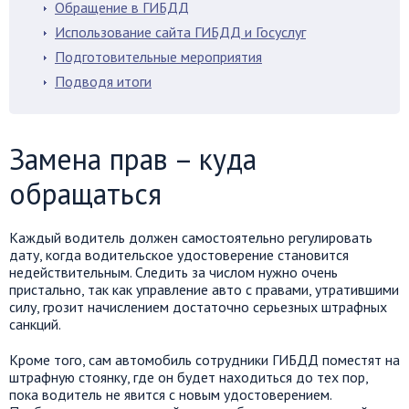
Обращение в ГИБДД
Использование сайта ГИБДД и Госуслуг
Подготовительные мероприятия
Подводя итоги
Замена прав – куда
обращаться
Каждый водитель должен самостоятельно регулировать
дату, когда водительское удостоверение становится
недействительным. Следить за числом нужно очень
пристально, так как управление авто с правами, утратившими
силу, грозит начислением достаточно серьезных штрафных
санкций.
Кроме того, сам автомобиль сотрудники ГИБДД поместят на
штрафную стоянку, где он будет находиться до тех пор,
пока водитель не явится с новым удостоверением.