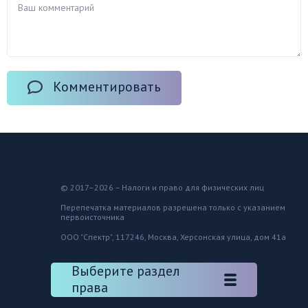
Комментировать
© 2017–2026 – Налоги и право для физических лиц
Перепечатка материалов разрешена только с указанием
первоисточника
ООО "Спектр", 117246, Москва, Херсонская улица, дом 41а
Выберите раздел
права