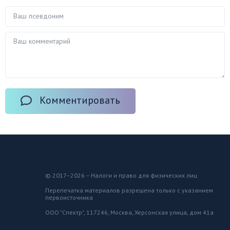
Комментировать
© 2017–2026 – Налоги и право для физических лиц
Перепечатка материалов разрешена только с указанием
первоисточника
ООО "Спектр", 117246, Москва, Херсонская улица, дом 41а