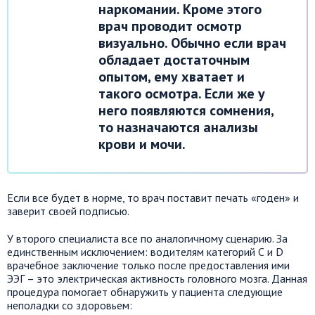
наркомании. Кроме этого
врач проводит осмотр
визуально. Обычно если врач
обладает достаточным
опытом, ему хватает и
такого осмотра. Если же у
него появляются сомнения,
то назначаются анализы
крови и мочи.
Если все будет в норме, то врач поставит печать «годен» и
заверит своей подписью.
У второго специалиста все по аналогичному сценарию. За
единственным исключением: водителям категорий С и D
врачебное заключение только после предоставления ими
ЭЭГ – это электрическая активность головного мозга. Данная
процедура помогает обнаружить у пациента следующие
неполадки со здоровьем: