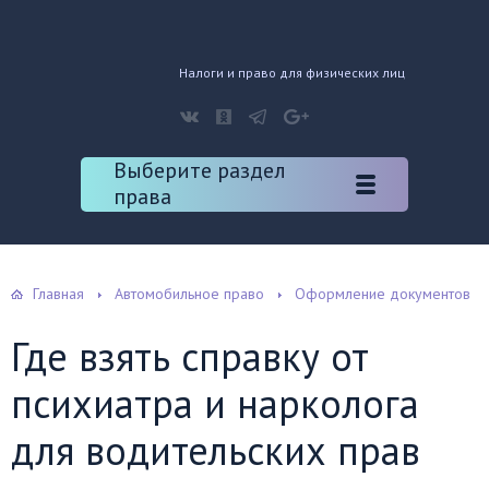
Налоги и право для физических лиц
Выберите раздел
права
Главная
Автомобильное право
Оформление документов
Где взять справку от
психиатра и нарколога
для водительских прав