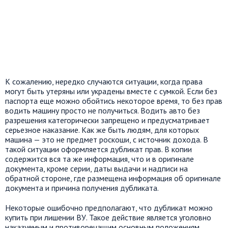
К сожалению, нередко случаются ситуации, когда права
могут быть утеряны или украдены вместе с сумкой. Если без
паспорта еще можно обойтись некоторое время, то без прав
водить машину просто не получиться. Водить авто без
разрешения категорически запрещено и предусматривает
серьезное наказание. Как же быть людям, для которых
машина — это не предмет роскоши, с источник дохода. В
такой ситуации оформляется дубликат прав. В копии
содержится вся та же информация, что и в оригинале
документа, кроме серии, даты выдачи и надписи на
обратной стороне, где размещена информация об оригинале
документа и причина получения дубликата.
Некоторые ошибочно предполагают, что дубликат можно
купить при лишении ВУ. Такое действие является уголовно
наказуемым и противоречащим основным положениям