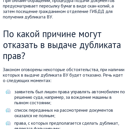
При онлайн-обращении, процедура подачи документов
предусматривает пересылку бумаг в виде скан-копий, а
затем посещение гражданином отделение ГИБДД для
получения дубликата ВУ.
По какой причине могут
отказать в выдаче дубликата
прав?
Законом оговорены некоторые обстоятельства, при наличии
которых в выдаче дубликата ВУ будет отказано. Речь идет
о следующих моментах:
заявитель был лишен права управлять автомобилем по
решению суда, например, за вождение машины в
пьяном состоянии;
список переданных на рассмотрение документов
оказался не полным;
права, с которых предполагается сделать дубликат,
являются фальшивыми;