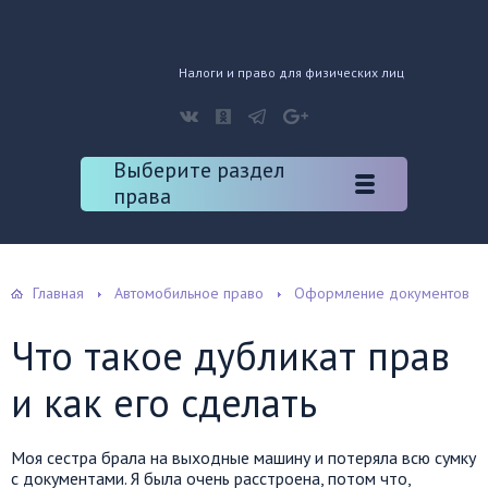
Налоги и право для физических лиц
Выберите раздел
права
Главная
Автомобильное право
Оформление документов
Что такое дубликат прав
и как его сделать
Моя сестра брала на выходные машину и потеряла всю сумку
с документами. Я была очень расстроена, потом что,